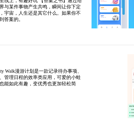
至线上，有趣好玩 【答案之书】通过给
界与某件事物产生共鸣，瞬间让你下定
，宇宙，人生还是其它什么。如果你不
到答案的。
ty Walk漫游计划是一款记录待办事项、
、管理日程的效率类应用，可爱的小蛙
也能如此有趣，变优秀也更加轻松简