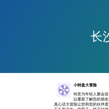
长
小转盘大冒险
特意为年轻人聚会设
以重新了解您的朋友
真心话大冒险让您和您的伙伴度