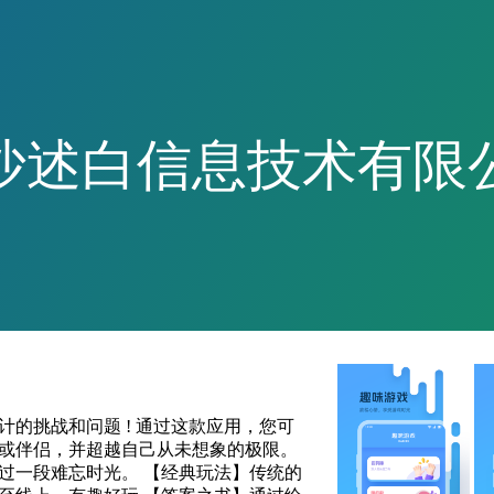
沙述白信息技术有限
计的挑战和问题 ! 通过这款应用，您可
或伴侣，并超越自己从未想象的极限。
过一段难忘时光。 【经典玩法】传统的