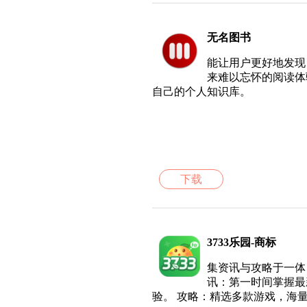
无名图书
能让用户更好地发现
来难以忘怀的阅读体
自己的个人知识库。
下载
3733乐园-商标
集资讯与攻略于一体
讯：第一时间掌握最
验。 攻略：精选多款游戏，海