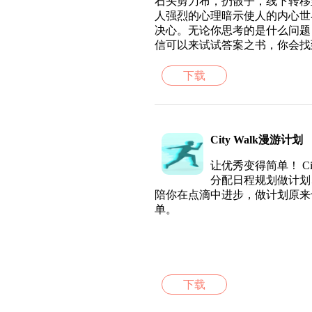
石头剪刀布，扔骰子，线下转移
人强烈的心理暗示使人的内心世
决心。无论你思考的是什么问题
信可以来试试答案之书，你会找
下载
City Walk漫游计划
让优秀变得简单！ Ci
分配日程规划做计划
陪你在点滴中进步，做计划原来
单。
下载